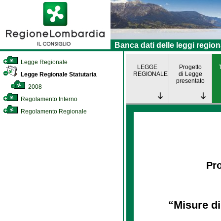
Banca dati delle leggi region
Legge Regionale
LEGGE
Progetto
REGIONALE
di Legge
Legge Regionale Statutaria
presentato
2008
Regolamento Interno
Regolamento Regionale
Pro
“Misure di