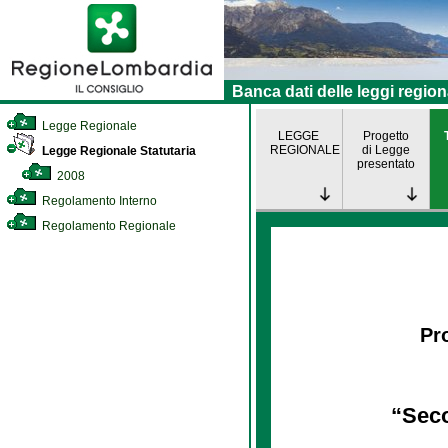
Banca dati delle leggi region
Legge Regionale
LEGGE
Progetto
REGIONALE
di Legge
Legge Regionale Statutaria
presentato
2008
Regolamento Interno
Regolamento Regionale
Pro
“Seco