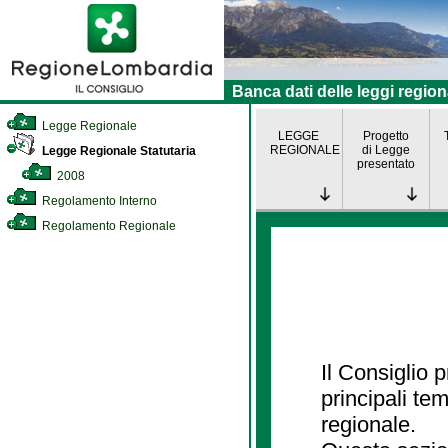
Banca dati delle leggi region
Legge Regionale
LEGGE
Progetto
REGIONALE
di Legge
Legge Regionale Statutaria
presentato
2008
Regolamento Interno
Regolamento Regionale
Il Consiglio
principali te
regionale.