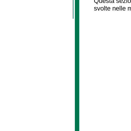
Questa sezion
svolte nelle 