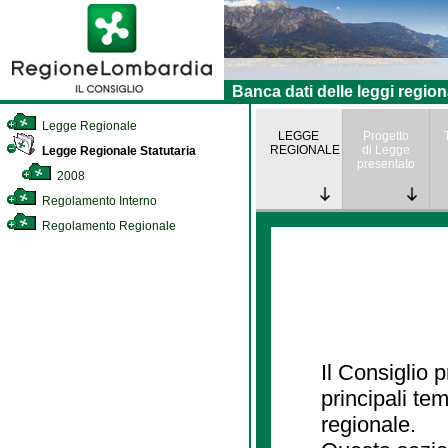
Banca dati delle leggi region
Legge Regionale
LEGGE
Progetto
REGIONALE
di Legge
Legge Regionale Statutaria
presentato
2008
Regolamento Interno
Regolamento Regionale
Il Consiglio
principali te
regionale.