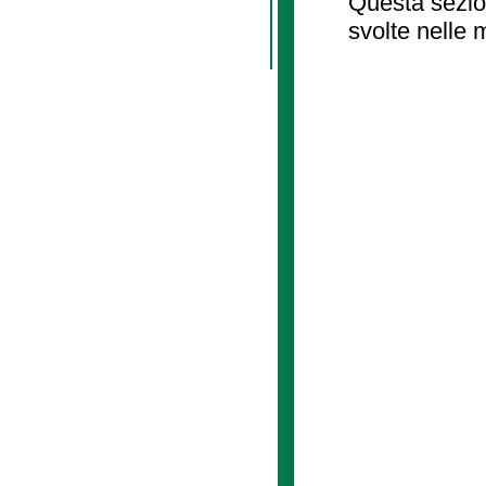
Questa sezion
svolte nelle 