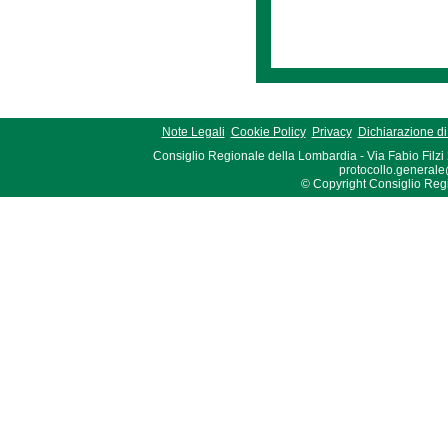
Note Legali
Cookie Policy
Privacy
Dichiarazione di 
Consiglio Regionale della Lombardia - Via Fabio Filzi
protocollo.generale
© Copyright Consiglio Region