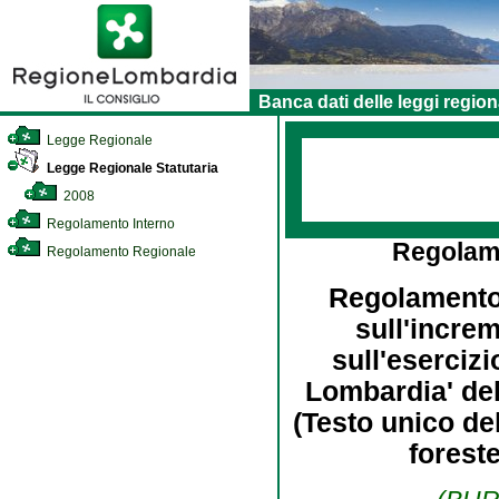
Banca dati delle leggi region
Legge Regionale
Legge Regionale Statutaria
2008
Regolamento Interno
Regolam
Regolamento Regionale
Regolamento d
sull'increm
sull'eserciz
Lombardia' de
(Testo unico del
foreste