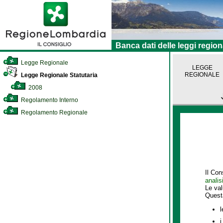
Banca dati delle leggi region
Legge Regionale
LEGGE
REGIONALE
Legge Regionale Statutaria
2008
Regolamento Interno
Regolamento Regionale
Il Con
analis
Le va
Quest
l
i