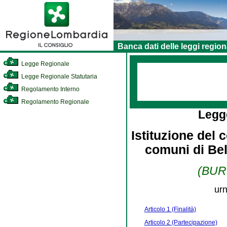
Banca dati delle leggi region
Legge Regionale
Legge Regionale Statutaria
Regolamento Interno
Regolamento Regionale
Legg
Istituzione del 
comuni di Bel
(BURL
urn
Articolo 1 (Finalità)
Articolo 2 (Partecipazione)