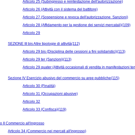
Articolo 25 (Subingresso e reintestazione dell'autorizzazione)
Articolo 26 (Attività con il sistema del battitore)
Articolo 27 (Sospensione e revoca dell'autorizzazione. Sanzioni)
Articolo 28 (Affidamento per la gestione dei servizi mercatali)(109)
Articolo 29
SEZIONE III bis Altre tipologie di attività(112)
Articolo 29 bis (Disciplina delle cessioni a fini solidaristici)(113)
Articolo 29 ter (Sanzioni)(113)
Articolo 29 quater (Attività occasionali di vendita in manifestazioni 
Sezione IV Esercizio abusivo del commercio su aree pubbliche(115)
Articolo 30 (Finalità)
Articolo 31 (Occupazioni abusive)
Articolo 32
Articolo 33 (Confisca)(119)
 II Commercio all'ingrosso
Articolo 34 (Commercio nei mercati all'ingrosso)