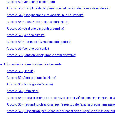
Articolo 52 (Venditori e compratori)
Articolo 53 (Disciplina degli operatori e del personale da essi dipendente)
Articolo 54 (Assegnazione e revoca dei punti di vendita)
Articolo 55 (Cessazione delle assegnazioni)
Articolo 56 (Gestione dei punti di vendita)
Articolo 57 (Vendita all'asta)
Articolo 58 (Commercializzazione dei prodotti)
Articolo 59 (Vendite per conto)
Articolo 60 (Sanzioni disciplinari e amministrative)
 III Somministrazione di alimenti e bevande
Articolo 61 (Finalità)
Articolo 62 (Ambito di applicazione)
Articolo 63 (Tipologia dell'attività)
Articolo 64 (Definizioni)
Articolo 65 (Requisiti morali per l'esercizio dell'attività di somministrazione d
Articolo 66 (Requisiti professionali per l'esercizio dell'attività di somministraz
Articolo 67 (Disposizioni per i cittadini dei Paesi non europei e dell'Unione e