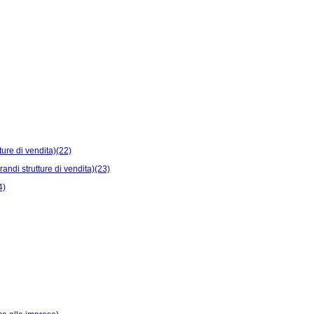
tture di vendita)(22)
grandi strutture di vendita)(23)
4)