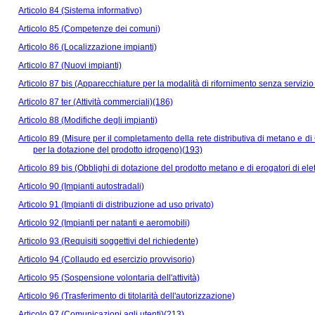
Articolo 84 (Sistema informativo)
Articolo 85 (Competenze dei comuni)
Articolo 86 (Localizzazione impianti)
Articolo 87 (Nuovi impianti)
Articolo 87 bis (Apparecchiature per la modalità di rifornimento senza serviz
Articolo 87 ter (Attività commerciali)(186)
Articolo 88 (Modifiche degli impianti)
Articolo 89 (Misure per il completamento della rete distributiva di metano e di G
per la dotazione del prodotto idrogeno)(193)
Articolo 89 bis (Obblighi di dotazione del prodotto metano e di erogatori di elett
Articolo 90 (Impianti autostradali)
Articolo 91 (Impianti di distribuzione ad uso privato)
Articolo 92 (Impianti per natanti e aeromobili)
Articolo 93 (Requisiti soggettivi del richiedente)
Articolo 94 (Collaudo ed esercizio provvisorio)
Articolo 95 (Sospensione volontaria dell'attività)
Articolo 96 (Trasferimento di titolarità dell'autorizzazione)
Articolo 97 (Comunicazioni agli utenti)(213)