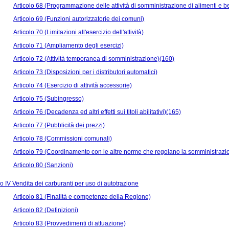
Articolo 68 (Programmazione delle attività di somministrazione di alimenti e 
Articolo 69 (Funzioni autorizzatorie dei comuni)
Articolo 70 (Limitazioni all'esercizio dell'attività)
Articolo 71 (Ampliamento degli esercizi)
Articolo 72 (Attività temporanea di somministrazione)(160)
Articolo 73 (Disposizioni per i distributori automatici)
Articolo 74 (Esercizio di attività accessorie)
Articolo 75 (Subingresso)
Articolo 76 (Decadenza ed altri effetti sui titoli abilitativi)(165)
Articolo 77 (Pubblicità dei prezzi)
Articolo 78 (Commissioni comunali)
Articolo 79 (Coordinamento con le altre norme che regolano la somministrazi
Articolo 80 (Sanzioni)
 IV Vendita dei carburanti per uso di autotrazione
Articolo 81 (Finalità e competenze della Regione)
Articolo 82 (Definizioni)
Articolo 83 (Provvedimenti di attuazione)