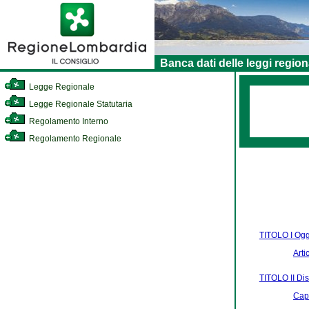
Banca dati delle leggi region
Legge Regionale
Legge Regionale Statutaria
Regolamento Interno
Regolamento Regionale
TITOLO I Ogge
Arti
TITOLO II Dis
Capo