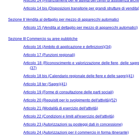
Articolo 14 (Finanziamenti per le attività dei centri di assistenza tecn
Articolo 14 bis (Disposizioni transitorie per grandi strutture di vendita
Sezione II Vendita al dettaglio per mezzo di apparecchi automatici
Articolo 15 (Vendita al dettaglio per mezzo di apparecchi automatici)
Sezione III Commercio su aree pubbliche
Articolo 16 (Ambito di applicazione e definizioni)(34)
Articolo 17 (Funzioni regionali)
Articolo 18 (Riconoscimento e valorizzazione delle fiere, delle sagre
(37)
Articolo 18 bis (Calendario regionale delle fiere e delle sagre)(41)
Articolo 18 ter (Sagre)(41)
Articolo 19 (Forme di consultazione delle parti sociali)
Articolo 20 (Requisiti per lo svolgimento dell'attività)(52)
Articolo 21 (Modalità di esercizio dell'attività)
Articolo 22 (Condizioni e limiti all'esercizio dell'attività)
Articolo 23 (Autorizzazioni su posteggi dati in concessione)
Articolo 24 (Autorizzazioni per il commercio in forma itinerante)