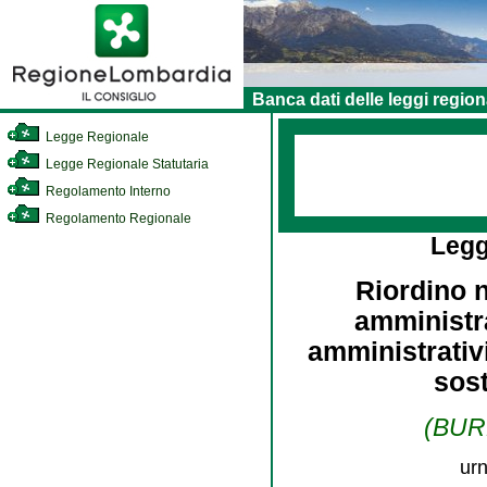
Banca dati delle leggi region
Legge Regionale
Legge Regionale Statutaria
Regolamento Interno
Regolamento Regionale
Legg
Riordino 
amministra
amministrativ
sost
(BURL
urn