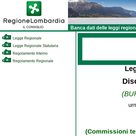
Banca dati delle leggi region
Legge Regionale
Legge Regionale Statutaria
Regolamento Interno
Regolamento Regionale
Le
Disc
(BUR
urn
(Commissioni tec