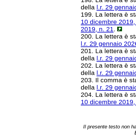
della
l.r. 29 gennai
199. La lettera è st
10 dicembre 2019,
2019, n. 21
.
200. La lettera è sta
l.r. 29 gennaio 202
201. La lettera è s
della
l.r. 29 gennai
202. La lettera è st
della
l.r. 29 gennai
203. Il comma è st
della
l.r. 29 gennai
204. La lettera è st
10 dicembre 2019,
Il presente testo non ha