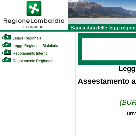
Banca dati delle leggi region
Legge Regionale
Legge Regionale Statutaria
Regolamento Interno
Regolamento Regionale
Legg
Assestamento al
(BURL
urn