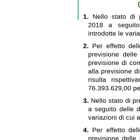
1.
Nello stato di 
2018 a seguito
introdotte le varia
2.
Per effetto del
previsione delle
previsione di c
alla previsione d
risulta rispett
76.393.629,00 pe
3.
Nello stato di p
a seguito delle d
variazioni di cui 
4.
Per effetto del
previsione delle 