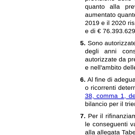
quanto alla pr
aumentato quanto 
2019 e il 2020 ri
e di € 76.393.62
5.
Sono autorizzate
degli anni cons
autorizzate da pr
e nell'ambito dell
6.
Al fine di adegu
o ricorrenti dete
38, comma 1, del
bilancio per il t
7.
Per il rifinanzi
le conseguenti va
alla allegata Tabe