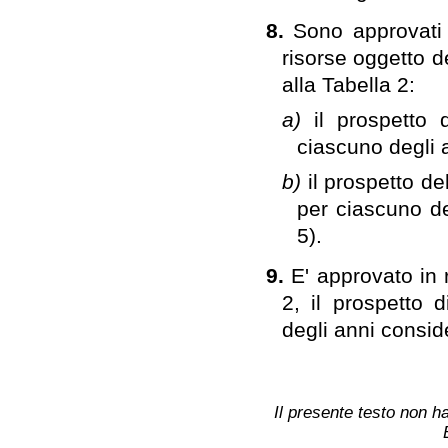
8.
Sono approvati 
risorse oggetto de
alla Tabella 2:
a)
il prospetto 
ciascuno degli a
b)
il prospetto de
per ciascuno de
5).
9.
E' approvato in r
2, il prospetto d
degli anni conside
Il presente testo non ha