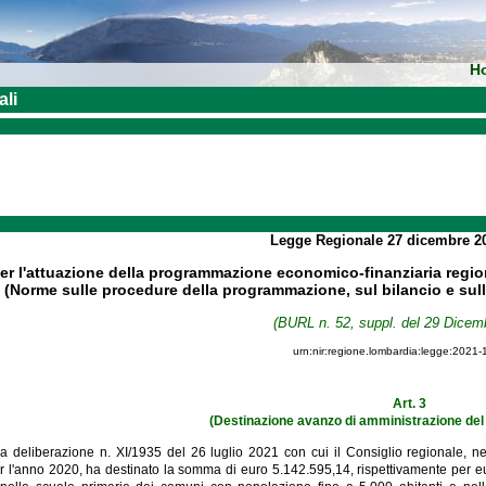
H
ali
Legge Regionale
27 dicembre 2
er l'attuazione della programmazione economico-finanziaria regiona
(Norme sulle procedure della programmazione, sul bilancio e sull
(BURL n. 52, suppl. del 29 Dicem
urn:nir:regione.lombardia:legge:2021-
Art. 3
(Destinazione avanzo di amministrazione del 
la deliberazione n. XI/1935 del 26 luglio 2021 con cui il Consiglio regionale, nel
r l'anno 2020, ha destinato la somma di euro 5.142.595,14, rispettivamente per eu