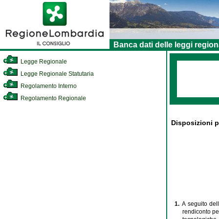
Banca dati delle leggi region
Legge Regionale
Legge Regionale Statutaria
Regolamento Interno
Regolamento Regionale
Disposizioni p
1.
A seguito del
rendiconto pe