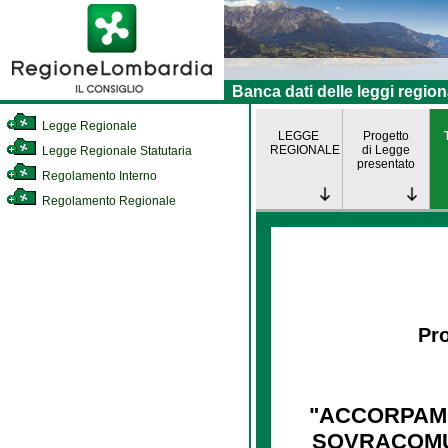
Banca dati delle leggi region
Legge Regionale
LEGGE
Progetto
REGIONALE
di Legge
Legge Regionale Statutaria
presentato
Regolamento Interno
Regolamento Regionale
Pro
"ACCORPAME
SOVRACOMUN