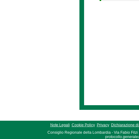
Note Legali
Cookie Policy
Privacy
Dichiarazione di 
Consiglio Regionale della Lombardia - Via Fabio Filzi
protocollo.generale