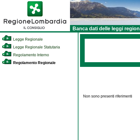
Banca dati delle leggi region
Legge Regionale
Legge Regionale Statutaria
Regolamento Interno
Regolamento Regionale
Non sono presenti riferimenti