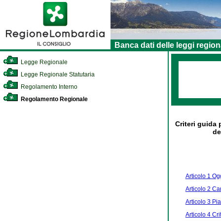
Banca dati delle leggi region
Legge Regionale
Legge Regionale Statutaria
Regolamento Interno
Regolamento Regionale
Criteri guida 
de
Articolo 1 Ogg
Articolo 2 C
Articolo 3 Pi
Articolo 4 Cr