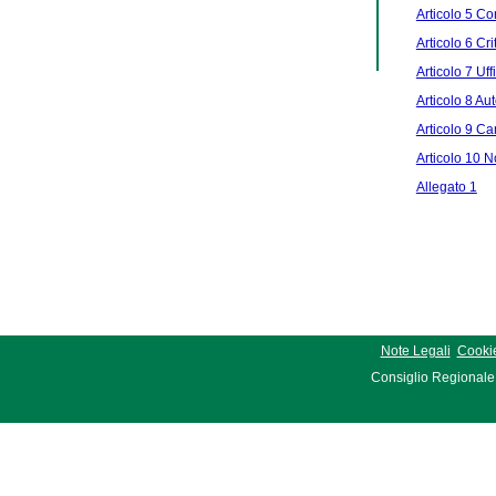
Articolo 5 C
Articolo 6 Cri
Articolo 7 Uff
Articolo 8 Au
Articolo 9 Ca
Articolo 10 No
Allegato 1
Note Legali
Cookie
Consiglio Regionale 