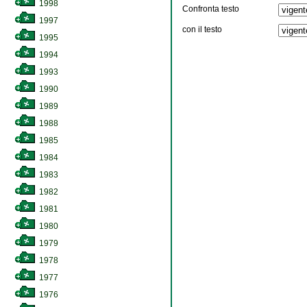
1998
Confronta testo
1997
con il testo
1995
1994
1993
1990
1989
1988
1985
1984
1983
1982
1981
1980
1979
1978
1977
1976