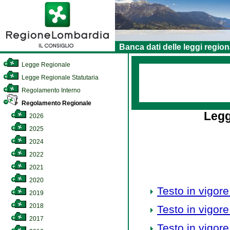
Banca dati delle leggi region
Legge Regionale
Legge Regionale Statutaria
Regolamento Interno
Regolamento Regionale
Legg
2026
2025
2024
2022
2021
2020
Testo in vigore
2019
2018
Testo in vigore
2017
Testo in vigore