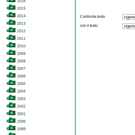
2016
2015
2014
Confronta testo
2013
con il testo
2012
2011
2010
2009
2008
2007
2006
2005
2004
2003
2002
2001
2000
1999