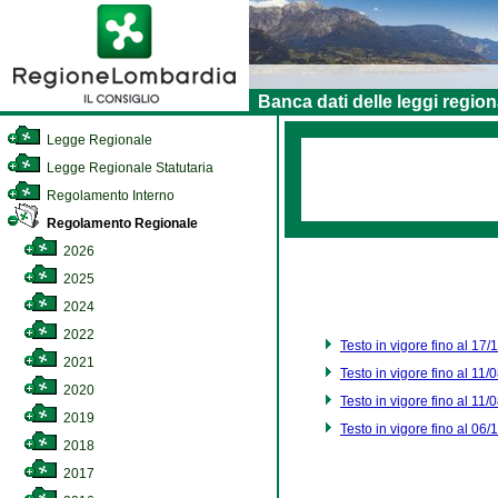
Banca dati delle leggi region
Legge Regionale
Legge Regionale Statutaria
Regolamento Interno
Regolamento Regionale
2026
2025
2024
2022
Testo in vigore fino al 17
2021
Testo in vigore fino al 11
2020
Testo in vigore fino al 11
2019
Testo in vigore fino al 06
2018
2017