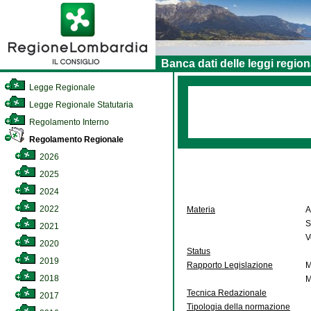
Banca dati delle leggi region
Legge Regionale
Legge Regionale Statutaria
Regolamento Interno
Regolamento Regionale
2026
2025
2024
2022
Materia
A
S
2021
V
2020
Status
2019
Rapporto Legislazione
M
2018
M
Tecnica Redazionale
2017
Tipologia della normazione