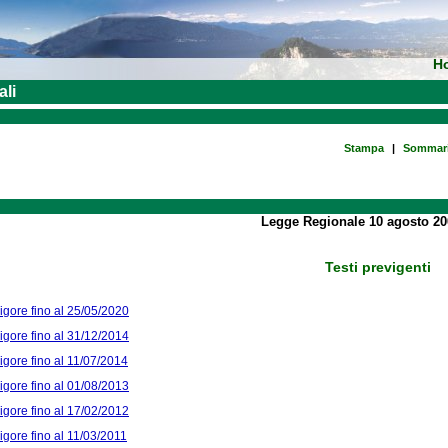
H
ali
Stampa
|
Sommar
Legge Regionale 10 agosto 20
Testi previgenti
vigore fino al 25/05/2020
vigore fino al 31/12/2014
vigore fino al 11/07/2014
vigore fino al 01/08/2013
vigore fino al 17/02/2012
vigore fino al 11/03/2011