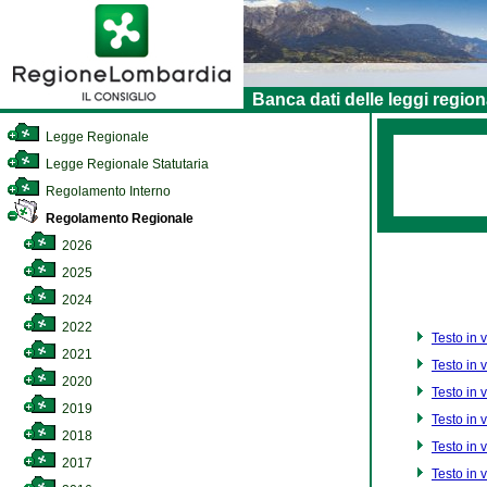
Banca dati delle leggi region
Legge Regionale
Legge Regionale Statutaria
Regolamento Interno
Regolamento Regionale
2026
2025
2024
2022
Testo in 
2021
Testo in 
2020
Testo in 
2019
Testo in 
2018
Testo in 
2017
Testo in 