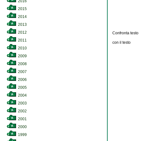
2016
2015
2014
2013
2012
Confronta testo
2011
con il testo
2010
2009
2008
2007
2006
2005
2004
2003
2002
2001
2000
1999