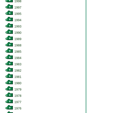
1998
1997
1995
1994
1993
1990
1989
1988
1985
1984
1983
1982
1981
1980
1979
1978
1977
1976