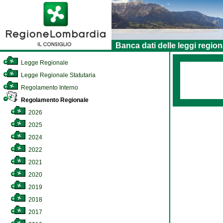
Banca dati delle leggi region
Legge Regionale
Legge Regionale Statutaria
Regolamento Interno
Regolamento Regionale
2026
2025
2024
2022
2021
2020
2019
2018
2017