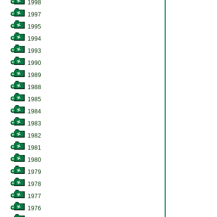
1998
1997
1995
1994
1993
1990
1989
1988
1985
1984
1983
1982
1981
1980
1979
1978
1977
1976