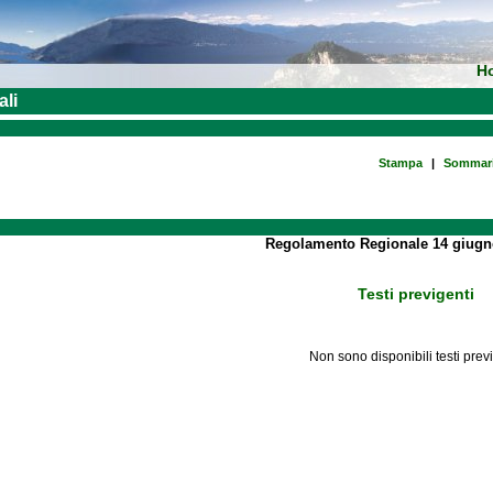
H
ali
Stampa
|
Sommar
Regolamento Regionale 14 giugno
Testi previgenti
Non sono disponibili testi prev