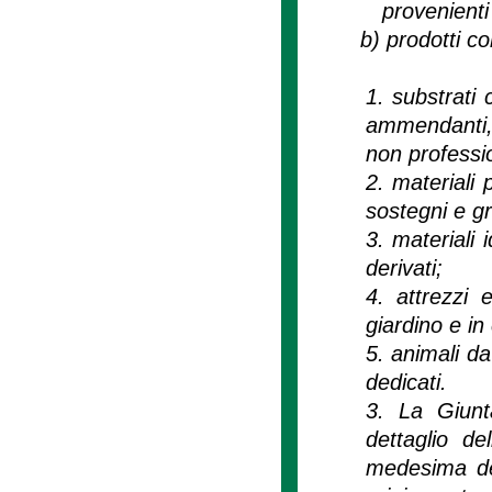
provenienti 
b)
prodotti co
1. substrati 
ammendanti, c
non professio
2. materiali 
sostegni e gr
3. materiali 
derivati;
4. attrezzi 
giardino e in
5. animali da
dedicati.
3. La Giunt
dettaglio d
medesima del