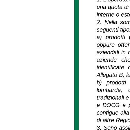
una quota di 
interne o est
2. Nella som
seguenti tipo
a) prodotti 
oppure otten
aziendali in 
aziende che
identificat
Allegato B, l
b) prodotti
lombarde, c
tradizionali 
e DOCG e pro
contigue alla
di altre Regio
3. Sono assim