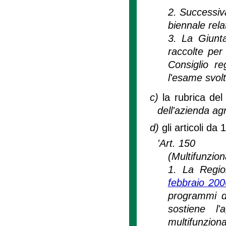
2. Successiv
biennale rela
3. La Giunta
raccolte per 
Consiglio r
l'esame svolt
c)
la rubrica del
dell'azienda agr
d)
gli articoli da
'Art. 150
(Multifunzion
1. La Region
febbraio 200
programmi di
sostiene l
multifunziona