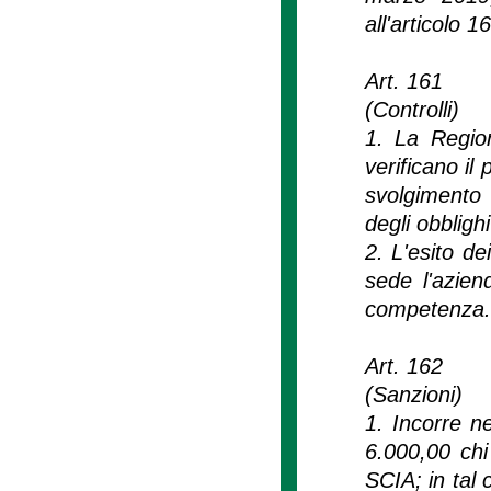
all'articolo 1
Art. 161
(Controlli)
1. La Region
verificano il
svolgimento d
degli obblighi 
2. L'esito de
sede l'azien
competenza.
Art. 162
(Sanzioni)
1. Incorre n
6.000,00 chi 
SCIA; in tal 