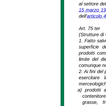
al settore de
15 marzo 19
dell'
articolo 
Art. 75 ter
(Strutture di
1. Fatto salv
superficie de
prodotti com
limite del d
comunque non
2. Ai fini del
esercitare 
merceologic
a)
prodotti 
contenito
grasse, f