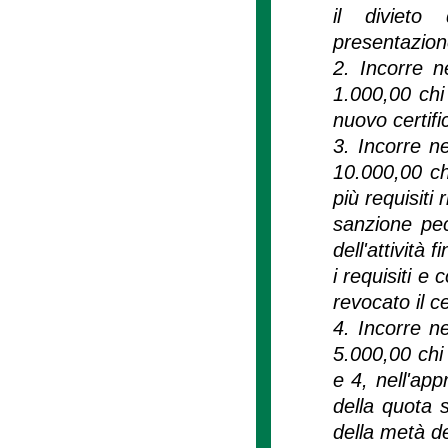
il divieto 
presentazion
2. Incorre n
1.000,00 chi
nuovo certifi
3. Incorre n
10.000,00 chi
più requisiti 
sanzione pec
dell'attività 
i requisiti e
revocato il c
4. Incorre n
5.000,00 chi 
e 4, nell'ap
della quota s
della metà de