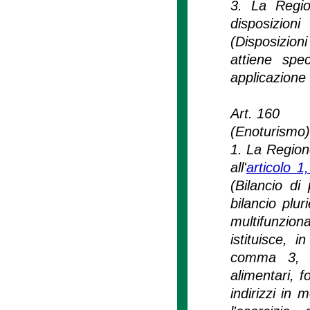
3. La Regio
disposizion
(Disposizion
attiene spec
applicazione 
Art. 160
(Enoturismo)
1. La Region
all'
articolo 
(Bilancio di
bilancio plur
multifunziona
istituisce, i
comma 3, de
alimentari, 
indirizzi in 