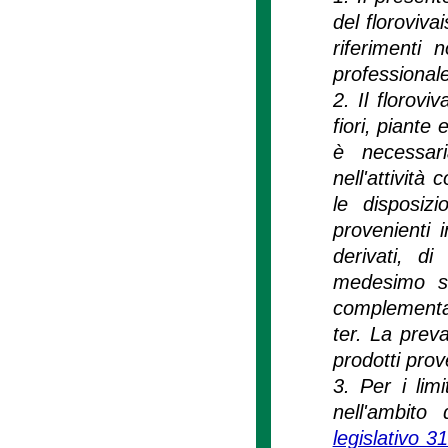
del floroviv
riferimenti n
professionale
2. Il florovi
fiori, piante 
è necessari
nell'attività
le disposizio
provenienti 
derivati, di 
medesimo se
complementari
ter. La preva
prodotti prove
3. Per i limi
nell'ambito
legislativo 