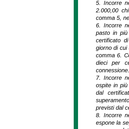
5. Incorre n
2.000,00 chi
comma 5, nel
6. Incorre n
pasto in più 
certificato 
giorno di cui
comma 6. Cos
dieci per ce
connessione
7. Incorre n
ospite in più
dal certific
superamento 
previsti dal 
8. Incorre n
espone la se