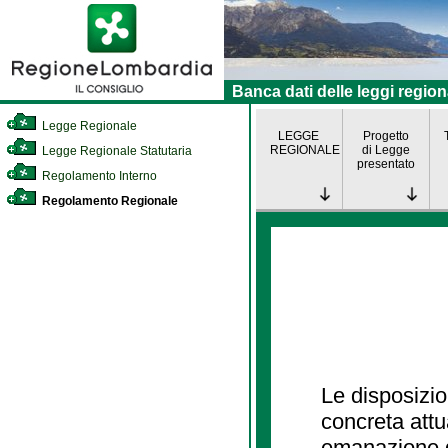
Banca dati delle leggi region
Legge Regionale
LEGGE
Progetto
REGIONALE
di Legge
Legge Regionale Statutaria
presentato
Regolamento Interno
Regolamento Regionale
Le disposizio
concreta att
emanazione d