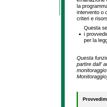
la programmaz
intervento o 
criteri e risor
Questa se
i provvedi
per la leg
Questa funzio
partire dall' 
monitoraggio 
Monitoraggio
Provvedime