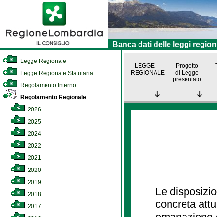
Banca dati delle leggi region
Legge Regionale
LEGGE
Progetto
REGIONALE
di Legge
Legge Regionale Statutaria
presentato
Regolamento Interno
Regolamento Regionale
2026
2025
2024
2022
2021
2020
2019
Le disposizio
2018
concreta att
2017
emanazione d