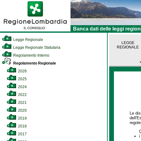
Banca dati delle leggi region
Legge Regionale
LEGGE
REGIONALE
Legge Regionale Statutaria
Regolamento Interno
Regolamento Regionale
2026
2025
2024
2022
2021
2020
Le dis
dell'E
2019
regole,
2018
2017
i