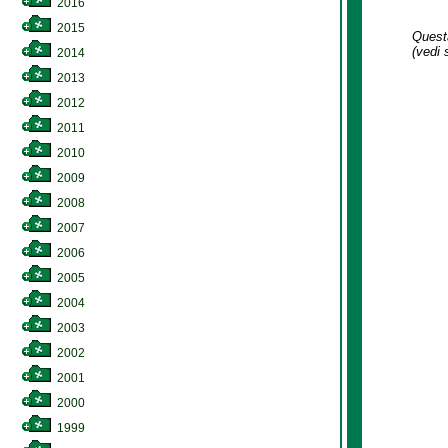
2016
2015
Questa
(vedi 
2014
2013
2012
2011
2010
2009
2008
2007
2006
2005
2004
2003
2002
2001
2000
1999