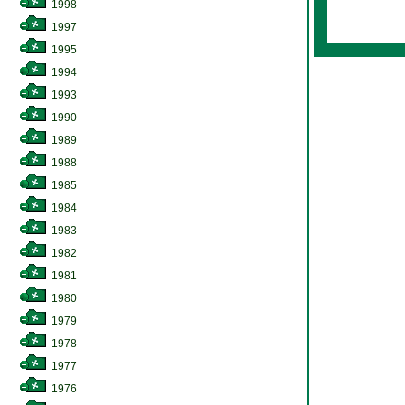
1998
1997
1995
1994
1993
1990
1989
1988
1985
1984
1983
1982
1981
1980
1979
1978
1977
1976