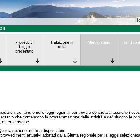
H
ali
Progetto di
Trattazione in
Monitoraggio
Rendicont
Legge
aula
presentato
posizioni contenute nelle leggi regionali per trovare concreta attuazione nece
secutivo che contengono la programmazione delle attività e definiscono le prior
 criteri e risorse.
Questa sezione mette a disposizione:
 provvedimenti attuativi adottati dalla Giunta regionale per la legge selezionata