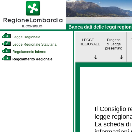
Banca dati delle leggi region
Legge Regionale
LEGGE
Progetto
REGIONALE
di Legge
Legge Regionale Statutaria
presentato
Regolamento Interno
Regolamento Regionale
Il Consiglio 
legge regiona
La scheda di 
informazioni 