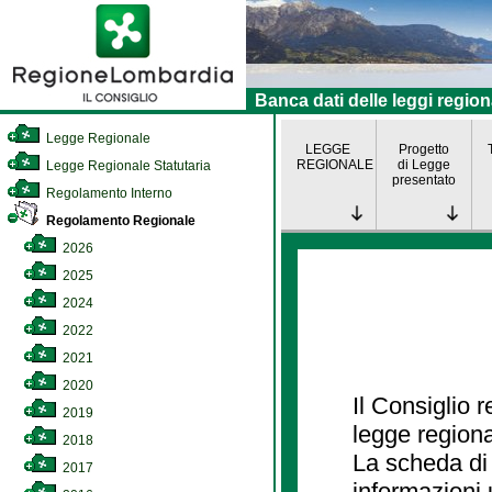
Banca dati delle leggi region
Legge Regionale
LEGGE
Progetto
REGIONALE
di Legge
Legge Regionale Statutaria
presentato
Regolamento Interno
Regolamento Regionale
2026
2025
2024
2022
2021
2020
Il Consiglio 
2019
legge regiona
2018
La scheda di 
2017
informazioni 