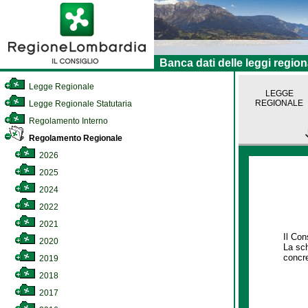
Banca dati delle leggi region
Legge Regionale
LEGGE
REGIONALE
Legge Regionale Statutaria
Regolamento Interno
Regolamento Regionale
2026
2025
2024
2022
2021
Il Con
2020
La sch
concre
2019
2018
2017