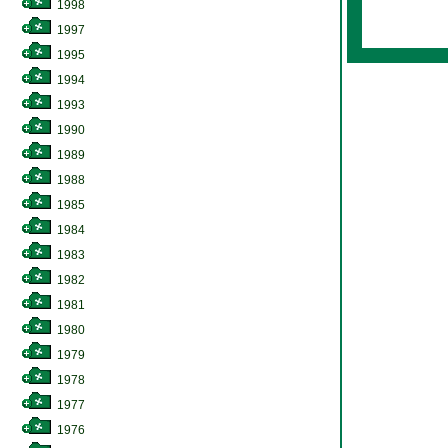
1998
1997
1995
1994
1993
1990
1989
1988
1985
1984
1983
1982
1981
1980
1979
1978
1977
1976