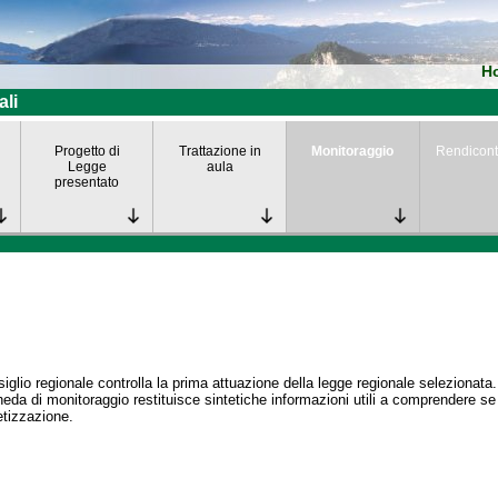
H
ali
Progetto di
Trattazione in
Monitoraggio
Rendicont
Legge
aula
presentato
siglio regionale controlla la prima attuazione della legge regionale selezionata.
eda di monitoraggio restituisce sintetiche informazioni utili a comprendere s
tizzazione.