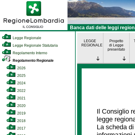
Banca dati delle leggi region
Legge Regionale
LEGGE
Progetto
REGIONALE
di Legge
Legge Regionale Statutaria
presentato
Regolamento Interno
Regolamento Regionale
2026
2025
2024
2022
2021
2020
Il Consiglio 
2019
legge regiona
2018
La scheda di 
2017
informazioni 