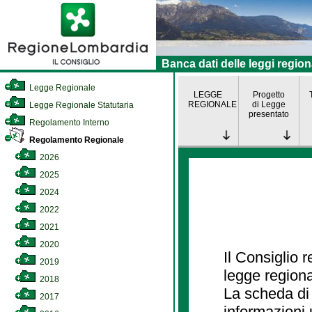
Banca dati delle leggi region
Legge Regionale
LEGGE
Progetto
REGIONALE
di Legge
Legge Regionale Statutaria
presentato
Regolamento Interno
Regolamento Regionale
2026
2025
2024
2022
2021
2020
Il Consiglio 
2019
legge regiona
2018
La scheda di 
2017
informazioni 