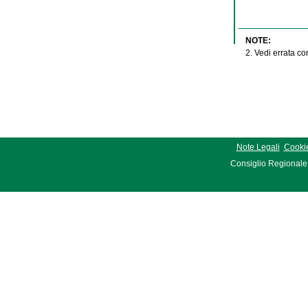
NOTE:
2. Vedi errata c
Note Legali
Cookie
Consiglio Regionale 