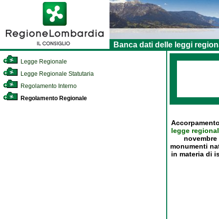
Banca dati delle leggi region
Legge Regionale
Legge Regionale Statutaria
Regolamento Interno
Regolamento Regionale
Accorpamento d
legge regional
novembre 1
monumenti natur
in materia di 