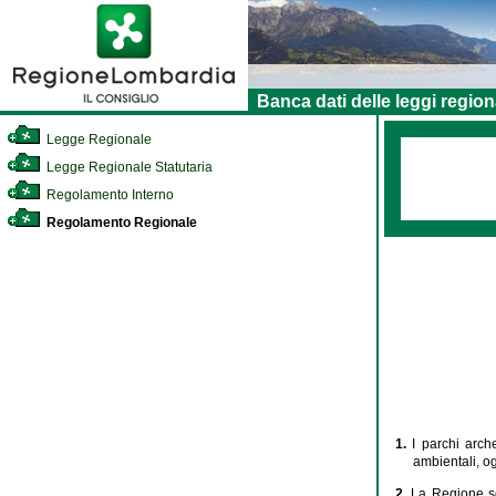
Banca dati delle leggi region
Legge Regionale
Legge Regionale Statutaria
Regolamento Interno
Regolamento Regionale
1.
I parchi arch
ambientali, og
2.
La Regione so