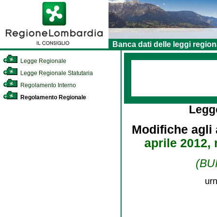
Banca dati delle leggi region
Legge Regionale
Legge Regionale Statutaria
Regolamento Interno
Regolamento Regionale
Legg
Modifiche agli 
aprile 2012, 
(BUR
urn