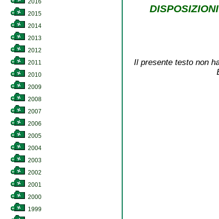
2016
DISPOSIZIONI
2015
2014
2013
2012
Il presente testo non ha
2011
2010
2009
2008
2007
2006
2005
2004
2003
2002
2001
2000
1999