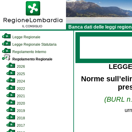
Banca dati delle leggi region
Legge Regionale
Legge Regionale Statutaria
Regolamento Interno
Regolamento Regionale
LEGGE
2026
2025
Norme sull’eli
2024
pres
2022
2021
(BURL n. 
2020
urn
2019
2018
2017