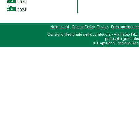
1975
1974
Note Legali
Cookie Policy
Privacy
Dichiarazione di 
Consiglio Regionale della Lombardia - Via Fabio Filzi
protocollo.generale
© Copyright Consiglio Region