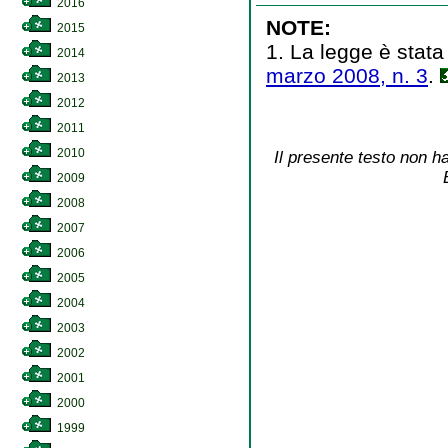
2016
NOTE:
2015
1. La legge è stata
2014
marzo 2008, n. 3
.
2013
2012
2011
2010
Il presente testo non ha
2009
2008
2007
2006
2005
2004
2003
2002
2001
2000
1999