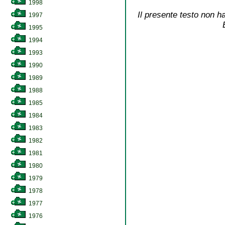
1998
Il presente testo non ha
1997
1995
1994
1993
1990
1989
1988
1985
1984
1983
1982
1981
1980
1979
1978
1977
1976