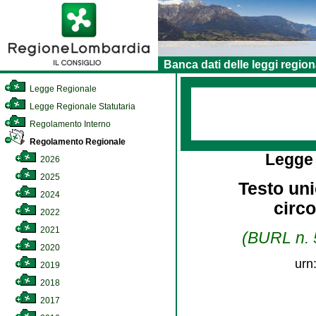
Banca dati delle leggi region
Legge Regionale
Legge Regionale Statutaria
Regolamento Interno
Regolamento Regionale
Legge
2026
2025
Testo uni
2024
circo
2022
2021
(BURL n. 5
2020
urn
2019
2018
2017