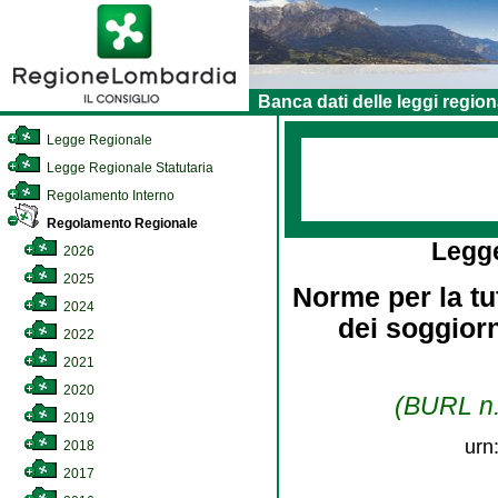
Banca dati delle leggi region
Legge Regionale
Legge Regionale Statutaria
Regolamento Interno
Regolamento Regionale
Legg
2026
2025
Norme per la tu
2024
dei soggiorn
2022
2021
2020
(BURL n.
2019
urn
2018
2017