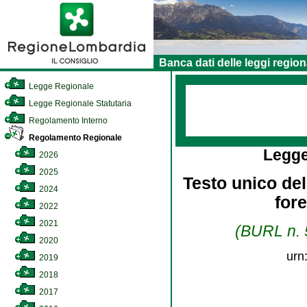
Banca dati delle leggi region
Legge Regionale
Legge Regionale Statutaria
Regolamento Interno
Regolamento Regionale
Legge
2026
2025
Testo unico dell
2024
for
2022
2021
(BURL n. 5
2020
urn
2019
2018
2017