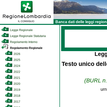
Banca dati delle leggi region
Legge Regionale
Legge Regionale Statutaria
Regolamento Interno
Regolamento Regionale
Legg
2026
2025
Testo unico dell
2024
2022
2021
(BURL n. 
2020
urn
2019
2018
2017