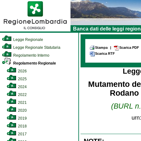
Banca dati delle leggi region
Legge Regionale
Legge Regionale Statutaria
Stampa
|
Scarica PDF
Scarica RTF
Regolamento Interno
Regolamento Regionale
Legg
2026
2025
Mutamento del
2024
Rodano e
2022
2021
(BURL n. 
2020
urn
2019
2018
2017
NOTE: