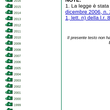
2016
1. La legge è stata
2015
dicembre 2006, n.
2014
1, lett. n) della l.r.
2013
2012
2011
Il presente testo non ha
2010
2009
2008
2007
2006
2005
2004
2003
2002
2001
2000
1999