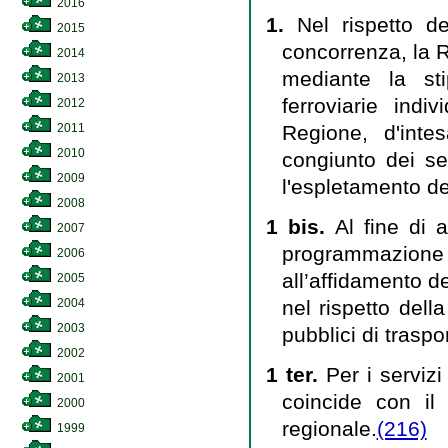
2016
1.
Nel rispetto de
2015
concorrenza, la R
2014
mediante la sti
2013
ferroviarie indi
2012
Regione, d'inte
2011
2010
congiunto dei ser
2009
l'espletamento de
2008
1 bis.
Al fine di 
2007
programmazione 
2006
all’affidamento de
2005
nel rispetto dell
2004
2003
pubblici di traspo
2002
1 ter.
Per i servizi
2001
coincide con il 
2000
regionale.
(216)
1999