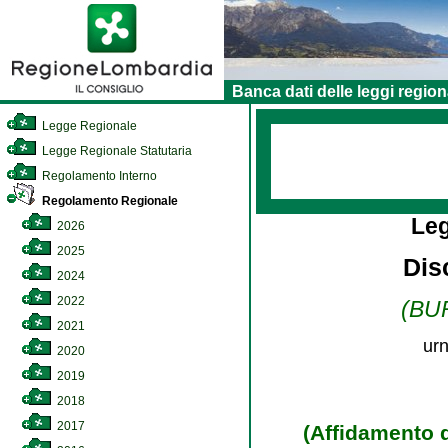
Banca dati delle leggi region
Legge Regionale
Legge Regionale Statutaria
Regolamento Interno
Regolamento Regionale
Le
2026
2025
Disc
2024
2022
(BUR
2021
urn
2020
2019
2018
2017
(Affidamento d