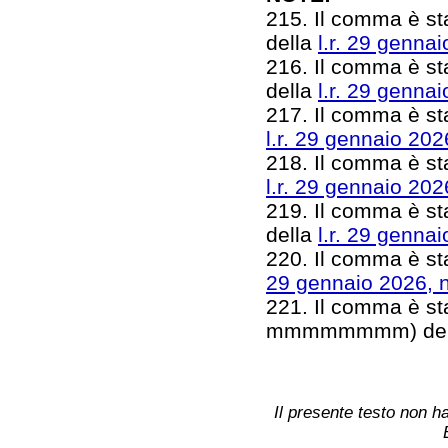
215. Il comma è sta
della
l.r. 29 gennai
216. Il comma è sta
della
l.r. 29 gennai
217. Il comma è stato
l.r. 29 gennaio 202
218. Il comma è stato
l.r. 29 gennaio 202
219. Il comma è sta
della
l.r. 29 gennai
220. Il comma è stat
29 gennaio 2026, n
221. Il comma è sta
mmmmmmmm) del
Il presente testo non ha