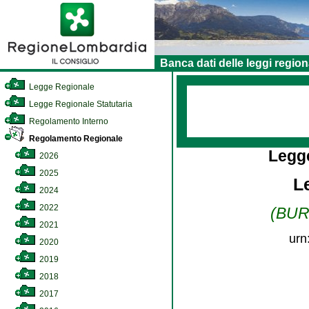
Banca dati delle leggi region
Legge Regionale
Legge Regionale Statutaria
Regolamento Interno
Regolamento Regionale
Legg
2026
2025
L
2024
2022
(BURL
2021
urn
2020
2019
2018
2017