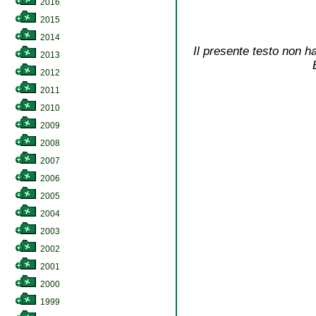
2016
2015
2014
Il presente testo non ha
2013
2012
2011
2010
2009
2008
2007
2006
2005
2004
2003
2002
2001
2000
1999