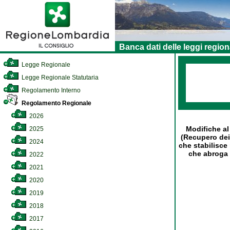
Banca dati delle leggi region
Legge Regionale
Legge Regionale Statutaria
Regolamento Interno
Regolamento Regionale
2026
Modifiche a
2025
(Recupero dei 
2024
che stabilisce 
che abroga 
2022
2021
2020
2019
2018
2017