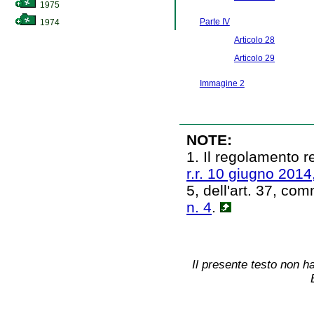
1975
Parte IV
1974
Articolo 28
Articolo 29
Immagine 2
NOTE:
1. Il regolamento r
r.r. 10 giugno 2014,
5, dell'art. 37, com
n. 4
.
Il presente testo non ha