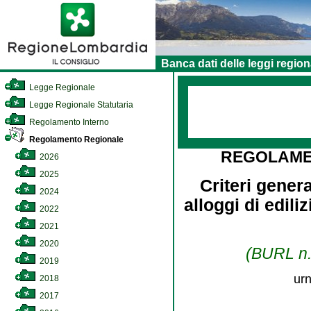
Banca dati delle leggi region
Legge Regionale
Legge Regionale Statutaria
Regolamento Interno
Regolamento Regionale
REGOLAME
2026
2025
Criteri gener
2024
alloggi di edili
2022
2021
2020
(BURL n. 
2019
urn
2018
2017