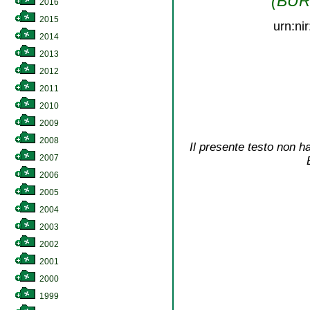
(BURL
2016
2015
urn:ni
2014
2013
2012
2011
2010
2009
2008
Il presente testo non ha
2007
2006
2005
2004
2003
2002
2001
2000
1999