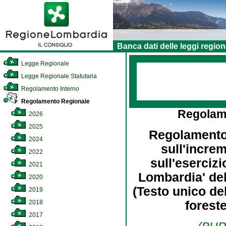
Banca dati delle leggi region
Legge Regionale
Legge Regionale Statutaria
Regolamento Interno
Regolamento Regionale
Regolam
2026
2025
Regolamento d
2024
sull'increm
2022
sull'eserciz
2021
Lombardia' de
2020
(Testo unico del
2019
2018
foreste
2017