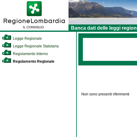
Banca dati delle leggi region
Legge Regionale
Legge Regionale Statutaria
Regolamento Interno
Regolamento Regionale
Non sono presenti riferimenti