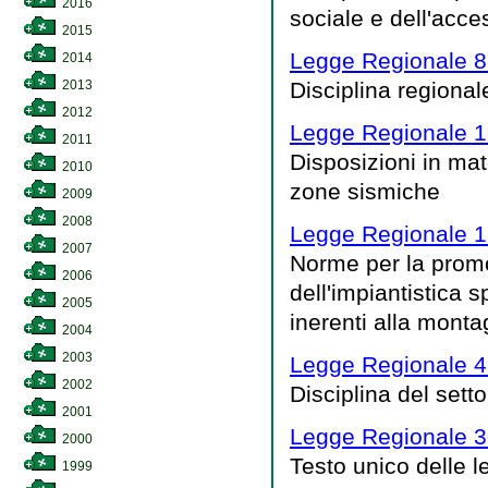
2016
sociale e dell'acce
2015
Legge Regionale 8 
2014
2013
Disciplina regionale
2012
Legge Regionale 12
2011
Disposizioni in mate
2010
zone sismiche
2009
2008
Legge Regionale 1 
2007
Norme per la promoz
2006
dell'impiantistica s
2005
inerenti alla mont
2004
2003
Legge Regionale 4 
2002
Disciplina del setto
2001
Legge Regionale 3
2000
Testo unico delle le
1999