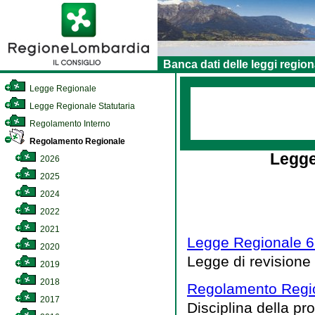
Banca dati delle leggi region
Legge Regionale
Legge Regionale Statutaria
Regolamento Interno
Regolamento Regionale
Legge
2026
2025
2024
2022
2021
Legge Regionale 6
2020
Legge di revisione
2019
2018
Regolamento Regio
2017
Disciplina della pr