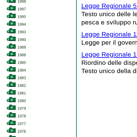
1998
Legge Regionale 5
1997
Testo unico delle le
1995
pesca e sviluppo ru
1994
1993
Legge Regionale 1
1990
Legge per il governo
1989
Legge Regionale 14
1988
Riordino delle dispo
1985
Testo unico della di
1984
1983
1982
1981
1980
1979
1978
1977
1976