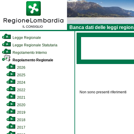
Banca dati delle leggi region
Legge Regionale
Legge Regionale Statutaria
Regolamento Interno
Regolamento Regionale
2026
2025
2024
2022
Non sono presenti riferimenti
2021
2020
2019
2018
2017