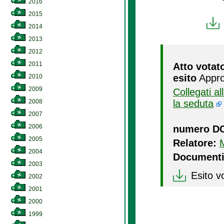
2016
2015
2014
2013
2012
2011
Atto votat
esito
Appro
2010
2009
Collegati a
2008
la seduta
2007
2006
numero D
2005
Relatore:
2004
Documenti
2003
Esito v
2002
2001
2000
1999