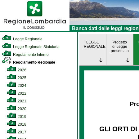
Banca dati delle leggi region
Legge Regionale
LEGGE
Progetto
REGIONALE
di Legge
Legge Regionale Statutaria
presentato
Regolamento Interno
Regolamento Regionale
2026
2025
2024
2022
2021
Pro
2020
2019
2018
GLI ORTI DI
2017