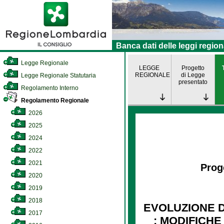
Banca dati delle leggi region
Legge Regionale
LEGGE
Progetto
REGIONALE
di Legge
Legge Regionale Statutaria
presentato
Regolamento Interno
Regolamento Regionale
2026
2025
2024
2022
2021
Prog
2020
2019
2018
EVOLUZIONE 
2017
: MODIFICHE AI