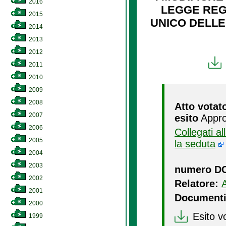
2016
LEGGE REGI
2015
UNICO DELLE 
2014
2013
2012
2011
2010
2009
2008
Atto votat
2007
esito
Appro
2006
Collegati a
2005
la seduta
2004
2003
numero D
2002
Relatore:
2001
Documenti
2000
Esito v
1999